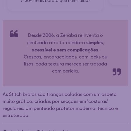
(~30% mais barato que num salão)
Desde 2006, a Zenaba reinventa o
simples,
penteado afro tornando-o
acessível e sem complicações
.
Crespos, encaracolados, com locks ou
lisos: cada textura merece ser tratada
com perícia.
As Stitch braids são tranças coladas com um aspeto
muito gráfico, criadas por secções em 'costuras'
regulares. Um penteado protetor moderno, técnico e
estruturado.