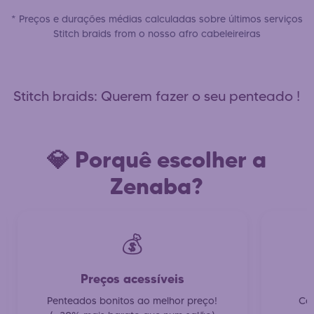
* Preços e durações médias calculadas sobre últimos serviços
Stitch braids from o nosso afro cabeleireiras
Stitch braids: Querem fazer o seu penteado !
💎 Porquê escolher a
Zenaba?
💰
Preços acessíveis
Penteados bonitos ao melhor preço!
Con