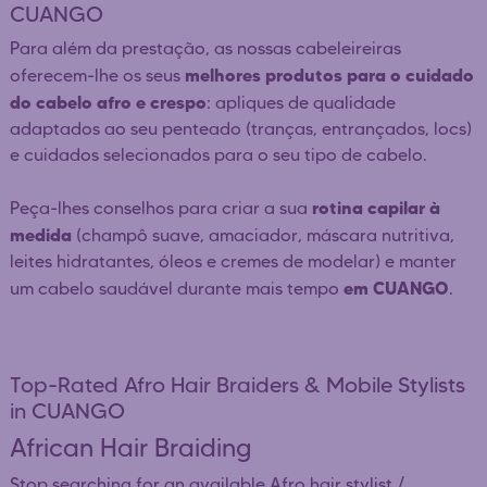
CUANGO
Para além da prestação, as nossas cabeleireiras
melhores produtos para o cuidado
oferecem-lhe os seus
do cabelo afro e crespo
: apliques de qualidade
adaptados ao seu penteado (tranças, entrançados, locs)
e cuidados selecionados para o seu tipo de cabelo.
rotina capilar à
Peça-lhes conselhos para criar a sua
medida
(champô suave, amaciador, máscara nutritiva,
leites hidratantes, óleos e cremes de modelar) e manter
em CUANGO
um cabelo saudável durante mais tempo
.
Top-Rated Afro Hair Braiders & Mobile Stylists
in CUANGO
African Hair Braiding
Stop searching for an available Afro hair stylist /