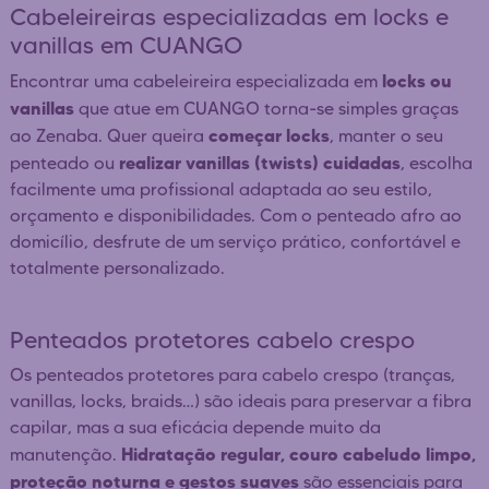
Cabeleireiras especializadas em locks e
vanillas em CUANGO
locks ou
Encontrar uma cabeleireira especializada em
vanillas
que atue em CUANGO torna-se simples graças
começar locks
ao Zenaba. Quer queira
, manter o seu
realizar vanillas (twists) cuidadas
penteado ou
, escolha
facilmente uma profissional adaptada ao seu estilo,
orçamento e disponibilidades. Com o penteado afro ao
domicílio, desfrute de um serviço prático, confortável e
totalmente personalizado.
Penteados protetores cabelo crespo
Os penteados protetores para cabelo crespo (tranças,
vanillas, locks, braids…) são ideais para preservar a fibra
capilar, mas a sua eficácia depende muito da
Hidratação regular, couro cabeludo limpo,
manutenção.
proteção noturna e gestos suaves
são essenciais para