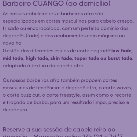
Barbeiro CUANGO (ao domicílio)
As nossas cabeleireiras e barbeiros afro são
especializados em cortes masculinos para cabelo crespo,
frisado ou encaracolado, com um perfeito domínio dos
degradês (fade) e dos acabamentos com máquina ou
navalha.
low fade,
Gestão dos diferentes estilos de corte degradê:
mid fade, high fade, skin fade, taper fade ou burst fade
,
adaptado à textura do cabelo afro.
Os nossos barbeiros afro também propõem cortes
masculinos de tendência: o degradê afro, o corte waves,
o corte buzz cut, o corte freestyle, assim como o recorte
e traçado de barba, para um resultado limpo, preciso e
duradouro.
Reserve a sua sessão de cabeleireiro ao
domicílio - Marcação online 24h/24 e 7d/7