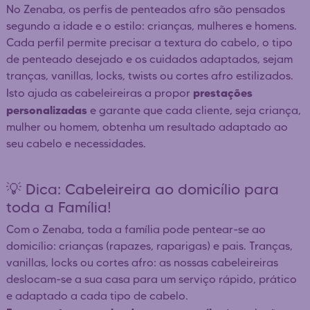
No Zenaba, os perfis de penteados afro são pensados
segundo a idade e o estilo: crianças, mulheres e homens.
Cada perfil permite precisar a textura do cabelo, o tipo
de penteado desejado e os cuidados adaptados, sejam
tranças, vanillas, locks, twists ou cortes afro estilizados.
prestações
Isto ajuda as cabeleireiras a propor
personalizadas
e garante que cada cliente, seja criança,
mulher ou homem, obtenha um resultado adaptado ao
seu cabelo e necessidades.
💡 Dica: Cabeleireira ao domicílio para
toda a Família!
Com o Zenaba, toda a família pode pentear-se ao
domicílio: crianças (rapazes, raparigas) e pais. Tranças,
vanillas, locks ou cortes afro: as nossas cabeleireiras
deslocam-se a sua casa para um serviço rápido, prático
e adaptado a cada tipo de cabelo.