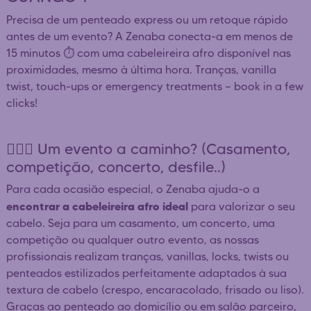
Precisa de um penteado express ou um retoque rápido
antes de um evento? A Zenaba conecta-a em menos de
15 minutos ⏱️ com uma cabeleireira afro disponível nas
proximidades, mesmo à última hora. Tranças, vanilla
twist, touch-ups or emergency treatments — book in a few
clicks!
👰🏿‍♀️ Um evento a caminho? (Casamento,
competição, concerto, desfile..)
Para cada ocasião especial, o Zenaba ajuda-o a
encontrar a cabeleireira afro ideal
para valorizar o seu
cabelo. Seja para um casamento, um concerto, uma
competição ou qualquer outro evento, as nossas
profissionais realizam tranças, vanillas, locks, twists ou
penteados estilizados perfeitamente adaptados à sua
textura de cabelo (crespo, encaracolado, frisado ou liso).
Graças ao penteado ao domicílio ou em salão parceiro,