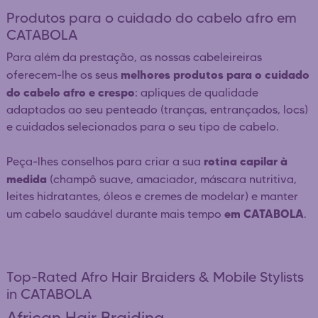
Produtos para o cuidado do cabelo afro em
CATABOLA
Para além da prestação, as nossas cabeleireiras
melhores produtos para o cuidado
oferecem-lhe os seus
do cabelo afro e crespo
: apliques de qualidade
adaptados ao seu penteado (tranças, entrançados, locs)
e cuidados selecionados para o seu tipo de cabelo.
rotina capilar à
Peça-lhes conselhos para criar a sua
medida
(champô suave, amaciador, máscara nutritiva,
leites hidratantes, óleos e cremes de modelar) e manter
em CATABOLA
um cabelo saudável durante mais tempo
.
Top-Rated Afro Hair Braiders & Mobile Stylists
in CATABOLA
African Hair Braiding