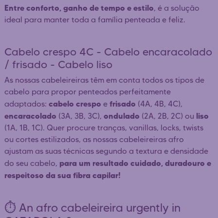
Entre conforto, ganho de tempo e estilo
, é a solução
ideal para manter toda a família penteada e feliz.
Cabelo crespo 4C - Cabelo encaracolado
/ frisado - Cabelo liso
As nossas cabeleireiras têm em conta todos os tipos de
cabelo para propor penteados perfeitamente
cabelo crespo
frisado
adaptados:
e
(4A, 4B, 4C),
encaracolado
ondulado
liso
(3A, 3B, 3C),
(2A, 2B, 2C) ou
(1A, 1B, 1C). Quer procure tranças, vanillas, locks, twists
ou cortes estilizados, as nossas cabeleireiras afro
ajustam as suas técnicas segundo a textura e densidade
para um resultado cuidado, duradouro e
do seu cabelo,
respeitoso da sua fibra capilar!
⏱️ An afro cabeleireira urgently in