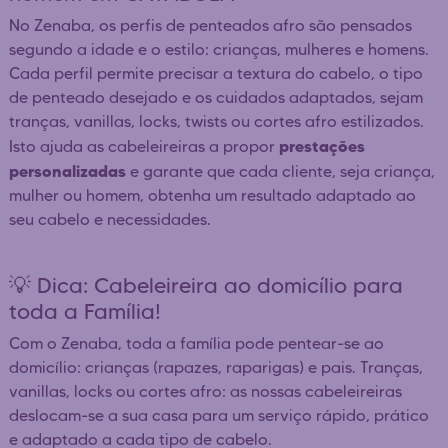
No Zenaba, os perfis de penteados afro são pensados
segundo a idade e o estilo: crianças, mulheres e homens.
Cada perfil permite precisar a textura do cabelo, o tipo
de penteado desejado e os cuidados adaptados, sejam
tranças, vanillas, locks, twists ou cortes afro estilizados.
prestações
Isto ajuda as cabeleireiras a propor
personalizadas
e garante que cada cliente, seja criança,
mulher ou homem, obtenha um resultado adaptado ao
seu cabelo e necessidades.
💡 Dica: Cabeleireira ao domicílio para
toda a Família!
Com o Zenaba, toda a família pode pentear-se ao
domicílio: crianças (rapazes, raparigas) e pais. Tranças,
vanillas, locks ou cortes afro: as nossas cabeleireiras
deslocam-se a sua casa para um serviço rápido, prático
e adaptado a cada tipo de cabelo.