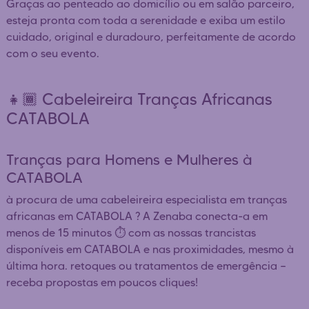
Graças ao penteado ao domicílio ou em salão parceiro,
esteja pronta com toda a serenidade e exiba um estilo
cuidado, original e duradouro, perfeitamente de acordo
com o seu evento.
👧🏾 Cabeleireira Tranças Africanas
CATABOLA
Tranças para Homens e Mulheres à
CATABOLA
à procura de uma cabeleireira especialista em tranças
africanas em CATABOLA ? A Zenaba conecta-a em
menos de 15 minutos ⏱️ com as nossas trancistas
disponíveis em CATABOLA e nas proximidades, mesmo à
última hora. retoques ou tratamentos de emergência —
receba propostas em poucos cliques!