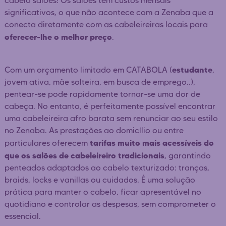
cabelo salões! Os salões têm custos mensais
significativos, o que não acontece com a Zenaba que a
conecta diretamente com as cabeleireiras locais para
oferecer-lhe o melhor preço
.
estudante
Com um orçamento limitado em CATABOLA (
,
jovem ativa, mãe solteira, em busca de emprego..),
pentear-se pode rapidamente tornar-se uma dor de
cabeça. No entanto, é perfeitamente possível encontrar
uma cabeleireira afro barata sem renunciar ao seu estilo
no Zenaba. As prestações ao domicílio ou entre
tarifas muito mais acessíveis do
particulares oferecem
que os salões de cabeleireiro tradicionais
, garantindo
penteados adaptados ao cabelo texturizado: tranças,
braids, locks e vanillas ou cuidados. É uma solução
prática para manter o cabelo, ficar apresentável no
quotidiano e controlar as despesas, sem comprometer o
essencial.