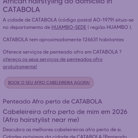
African hairstyling ao domicílio in
CATABOLA
A cidade de CATABOLA (código postal AO-1979) situa-se
no departamento de
HUAMBO-SEDE
( região HUAMBO ).
CATABOLA tem aproximadamente 126631 habitantes
Oferece serviços de penteado afro em CATABOLA ?
ofereça os seus serviços de penteados afro
gratuitamente!
BOOK O SEU AFRO CABELEIREIRA AGORA!
Penteado Afro perto de CATABOLA
Cabeleireira afro perto de mim em 2026
(Afro hairstylist near me)
Descubra as melhores cabeleireiras afro perto de si.
Cidades próximas da cidade de CATABOLA [
Penteado