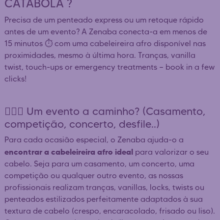
CATABOLA ?
Precisa de um penteado express ou um retoque rápido
antes de um evento? A Zenaba conecta-a em menos de
15 minutos ⏱️ com uma cabeleireira afro disponível nas
proximidades, mesmo à última hora. Tranças, vanilla
twist, touch-ups or emergency treatments — book in a few
clicks!
👰🏿‍♀️ Um evento a caminho? (Casamento,
competição, concerto, desfile..)
Para cada ocasião especial, o Zenaba ajuda-o a
encontrar a cabeleireira afro ideal
para valorizar o seu
cabelo. Seja para um casamento, um concerto, uma
competição ou qualquer outro evento, as nossas
profissionais realizam tranças, vanillas, locks, twists ou
penteados estilizados perfeitamente adaptados à sua
textura de cabelo (crespo, encaracolado, frisado ou liso).